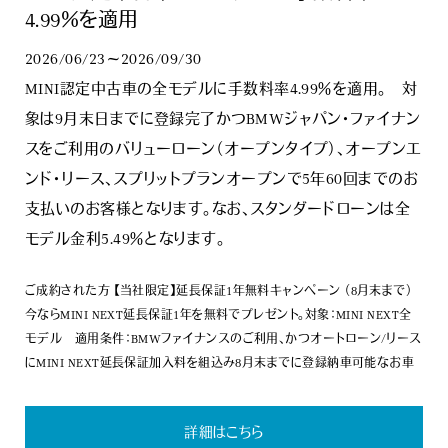
4.99％を適用
2026/06/23～2026/09/30
MINI認定中古車の全モデルに手数料率4.99％を適用。 対
象は9月末日までに登録完了かつBMWジャパン・ファイナン
スをご利用のバリューローン（オープンタイプ）、オープンエ
ンド・リース、スプリットプランオープンで5年60回までのお
支払いのお客様となります。なお、スタンダードローンは全
モデル金利5.49％となります。
ご成約された方 【当社限定】延長保証1年無料キャンペーン （8月末まで）
今ならMINI NEXT延長保証1年を無料でプレゼント。対象：MINI NEXT全
モデル 適用条件：BMWファイナンスのご利用、かつオートローン/リース
にMINI NEXT延長保証加入料を組込み8月末までに登録納車可能なお車
詳細はこちら